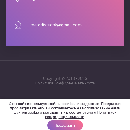
metodistucpk@gmail.com
Copyright © 2018 - 2026
Политика конфиденциальности
Этот сайт использует файлы cookie и метаданные. Продолжая
Поддержка.
просматривать его, вы соглашаетесь на использование нами
Разработка
файлов cookie и метаданных в соответствии с
Политикой
сайтов
конфиденциальности
.
в Megagroup.
Продолжить